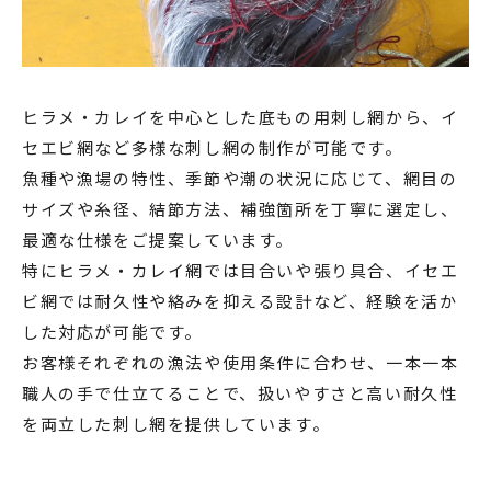
ヒラメ・カレイを中心とした底もの用刺し網から、イ
セエビ網など多様な刺し網の制作が可能です。
魚種や漁場の特性、季節や潮の状況に応じて、網目の
サイズや糸径、結節方法、補強箇所を丁寧に選定し、
最適な仕様をご提案しています。
特にヒラメ・カレイ網では目合いや張り具合、イセエ
ビ網では耐久性や絡みを抑える設計など、経験を活か
した対応が可能です。
お客様それぞれの漁法や使用条件に合わせ、一本一本
職人の手で仕立てることで、扱いやすさと高い耐久性
を両立した刺し網を提供しています。