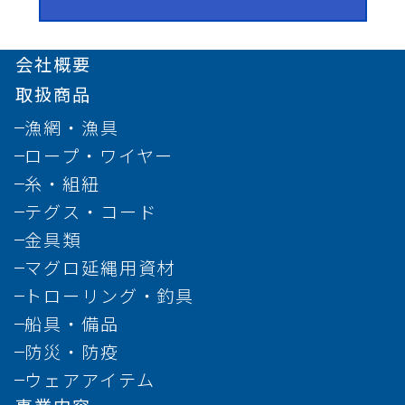
会社概要
取扱商品
漁網・漁具
ロープ・ワイヤー
糸・組紐
テグス・コード
金具類
マグロ延縄用資材
トローリング・釣具
船具・備品
防災・防疫
ウェアアイテム