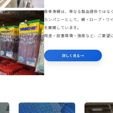
森幸漁網は、単なる製品提供ではな
カンパニーとして、網・ロープ・ワ
を展開しています。
用途・設置環境・強度など、ご要望
→
詳しく見る