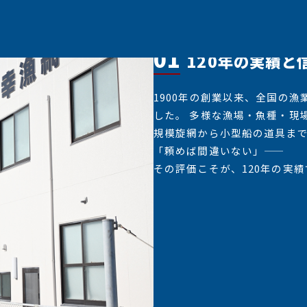
01
120年の実績と
1900年の創業以来、全国の
した。 多様な漁場・魚種・現
規模旋網から小型船の道具ま
「頼めば間違いない」——
その評価こそが、120年の実績