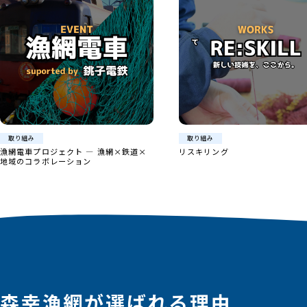
取り組み
取り組み
リスキリング
漁網アップサイクル
森幸漁網が選ばれる理由