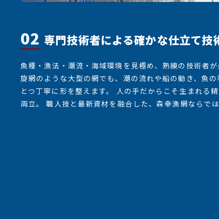
02
専門技術者による確かな仕立て技
魚種・漁法・潮流・海域環境を見極め、熟練の技術者が
旋網のような大型の網でも、潮の流れや船の動き、魚の
とつ丁寧に形を整えます。 人の手だからこそ生まれる
両立。 職人技と最新資材を融合した、森幸漁網ならで