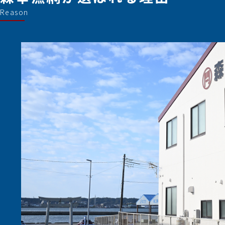
Reason