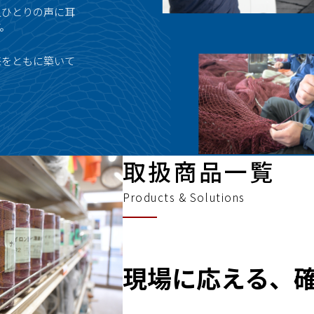
人ひとりの声に耳
。
来をともに築いて
取扱商品一覧
Products & Solutions
現場に応える、