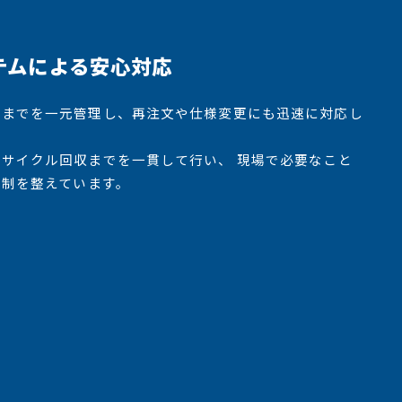
テムによる安心対応
容までを一元管理し、再注文や仕様変更にも迅速に対応し
サイクル回収までを一貫して行い、 現場で必要なこと
体制を整えています。