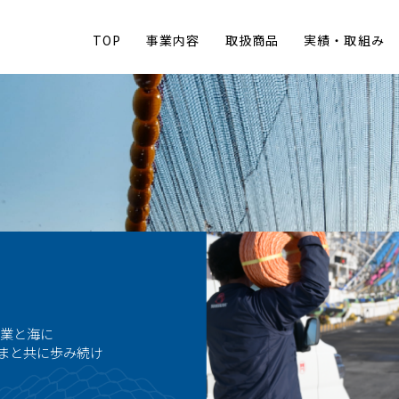
TOP
事業内容
取扱商品
実績・取組み
。
漁業と海に
さまと共に歩み続け