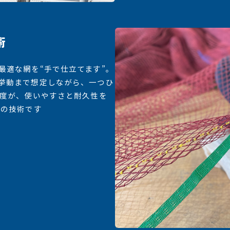
術
最適な網を“手で仕立てます”。
挙動まで想定しながら、一つひ
精度が、使いやすさと耐久性を
はの技術です