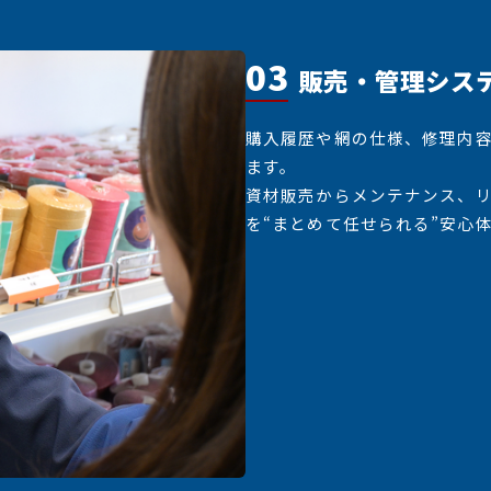
03
販売・管理シス
購入履歴や網の仕様、修理内
ます。
資材販売からメンテナンス、リ
を“まとめて任せられる”安心