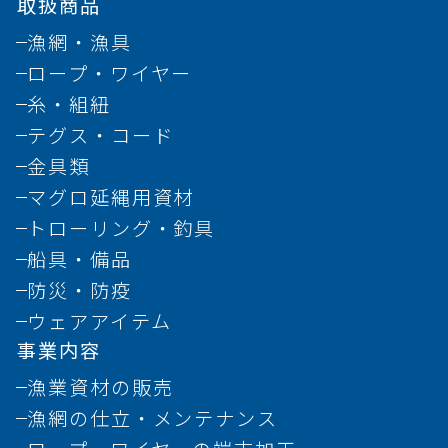
取扱商品
漁網・漁具
ロープ・ワイヤー
糸・組紐
テグス・コード
金具類
マグロ延縄用資材
トローリング・釣具
船具・備品
防災・防疫
ウェアアイテム
事業内容
漁業資材の販売
漁網の仕立・メンテナンス