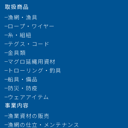
取扱商品
漁網・漁具
ロープ・ワイヤー
糸・組紐
テグス・コード
金具類
マグロ延縄用資材
トローリング・釣具
船具・備品
防災・防疫
ウェアアイテム
事業内容
漁業資材の販売
漁網の仕立・メンテナンス