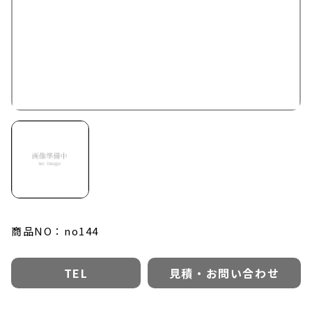
0479-22-4567
TEL :
受付時間：平日8:00-17:00
お問い合わせ
オーダーシート
商品NO：no144
TEL
見積・お問い合わせ