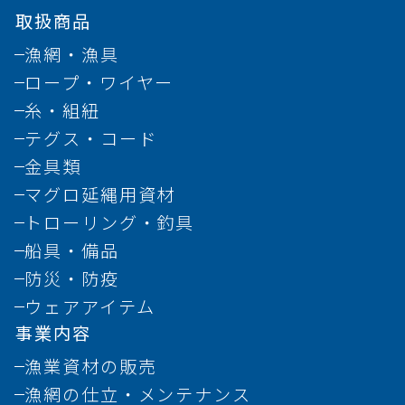
取扱商品
漁網・漁具
ロープ・ワイヤー
糸・組紐
テグス・コード
金具類
マグロ延縄用資材
トローリング・釣具
船具・備品
防災・防疫
ウェアアイテム
事業内容
漁業資材の販売
漁網の仕立・メンテナンス