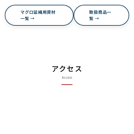
マグロ延縄用資材
取扱商品一
一覧
→
覧
→
アクセス
Access