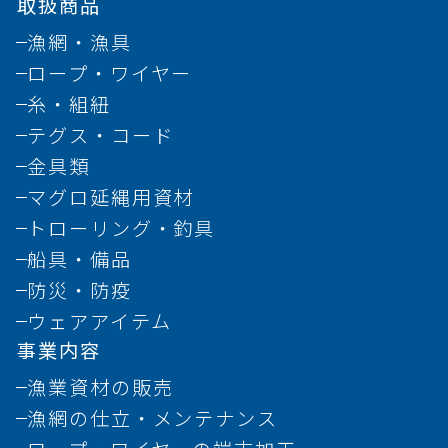
取扱商品
漁網・漁具
ロープ・ワイヤー
糸・組紐
テグス・コード
金具類
マグロ延縄用資材
トローリング・釣具
船具・備品
防災・防疫
ウェアアイテム
事業内容
漁業資材の販売
漁網の仕立・メンテナンス