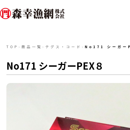
TOP
›
商品一覧
›
テグス・コード
›
No171 シーガー
No171 シーガーPEX８