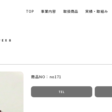
TOP
事業内容
取扱商品
実績・取組み
PEX８
商品NO：no171
TEL