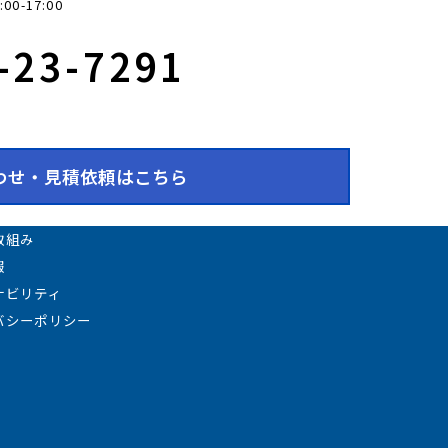
0-17:00
9-23-7291
わせ・見積依頼はこちら
取組み
報
ナビリティ
バシーポリシー