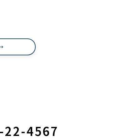
→
9-22-4567