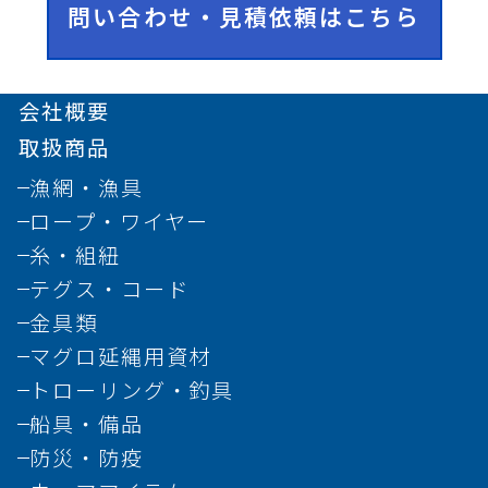
問い合わせ・見積依頼はこちら
会社概要
取扱商品
漁網・漁具
ロープ・ワイヤー
糸・組紐
テグス・コード
金具類
マグロ延縄用資材
トローリング・釣具
船具・備品
防災・防疫