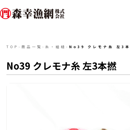
TOP
›
商品一覧
›
糸・組紐
›
No39 クレモナ糸 左3
No39 クレモナ糸 左3本撚