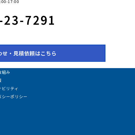
0-17:00
9-23-7291
わせ・見積依頼はこちら
取組み
報
ナビリティ
バシーポリシー